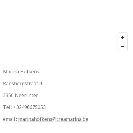
Marina Hofkens
Ransbergstraat 4
3350 Neerlinter
Tel : +32496675053
èmail :
marinahofkens@creamarina.be