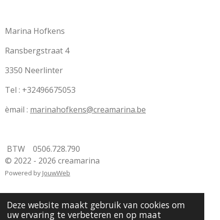
Marina Hofkens
Ransbergstraat 4
3350 Neerlinter
Tel : +32496675053
èmail :
marinahofkens@creamarina.be
BTW 0506.728.790
© 2022 - 2026 creamarina
Powered by
JouwWeb
Deze website maakt gebruik van cookies om
uw ervaring te verbeteren en op maat