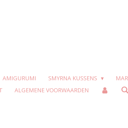
AMIGURUMI
SMYRNA KUSSENS
MAR
T
ALGEMENE VOORWAARDEN