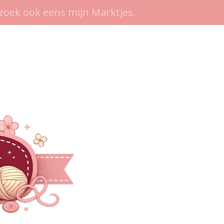
zoek ook eens mijn Marktjes.