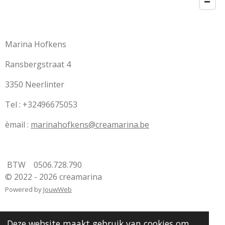
Marina Hofkens
Ransbergstraat 4
3350 Neerlinter
Tel : +32496675053
èmail :
marinahofkens@creamarina.be
BTW 0506.728.790
© 2022 - 2026 creamarina
Powered by
JouwWeb
Deze website maakt gebruik van cookies om