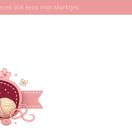
zoek ook eens mijn Marktjes.