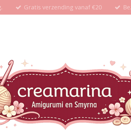
.
Gratis verzending vanaf €20
Be