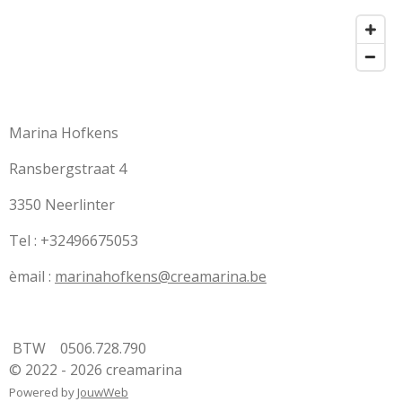
Marina Hofkens
Ransbergstraat 4
3350 Neerlinter
Tel : +32496675053
èmail :
marinahofkens@creamarina.be
BTW 0506.728.790
© 2022 - 2026 creamarina
Powered by
JouwWeb