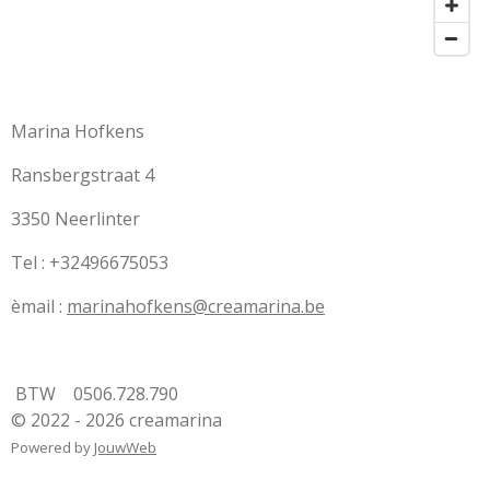
Marina Hofkens
Ransbergstraat 4
3350 Neerlinter
Tel : +32496675053
èmail :
marinahofkens@creamarina.be
BTW 0506.728.790
© 2022 - 2026 creamarina
Powered by
JouwWeb