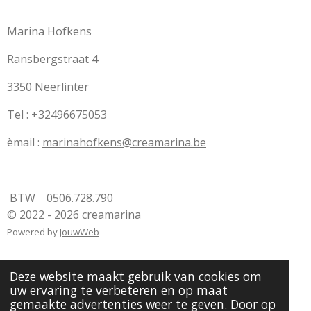
Marina Hofkens
Ransbergstraat 4
3350 Neerlinter
Tel : +32496675053
èmail :
marinahofkens@creamarina.be
BTW 0506.728.790
© 2022 - 2026 creamarina
Powered by
JouwWeb
Deze website maakt gebruik van cookies om
uw ervaring te verbeteren en op maat
gemaakte advertenties weer te geven. Door op